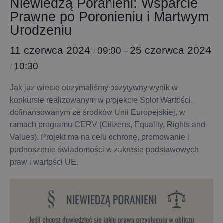
Niewiedzą Poranieni: Wsparcie
Prawne po Poronieniu i Martwym
Urodzeniu
11 czerwca 2024
25 czerwca 2024
09:00
/
–
10:30
/
Jak już wiecie otrzymaliśmy pozytywny wynik w
konkursie realizowanym w projekcie Splot Wartości,
dofinansowanym ze środków Unii Europejskiej, w
ramach programu CERV (Citizens, Equality, Rights and
Values). Projekt ma na celu ochronę, promowanie i
podnoszenie świadomości w zakresie podstawowych
praw i wartości UE.