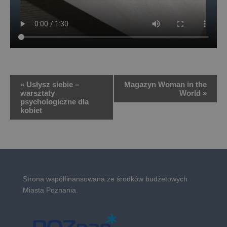
Wydarzenie
«
Usłysz siebie –
Magazyn Woman in the
warsztaty
World
»
Nawigacja
psychologiczne dla
kobiet
Strona współfinansowana ze środków budżetowych
Miasta Poznania.