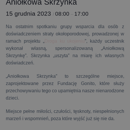
Aniołkowa Skrzynka
15 grudnia 2023
08:00
17:00
/
–
Na ostatnim spotkaniu grupy wsparcia dla osób z
doświadczeniem straty okołoporodowej, prowadzonej w
ramach projektu „
Droga ku ukojeniu
”, każdy uczestnik
wykonał własną, spersonalizowaną „Aniołkową
Skrzynkę”. Skrzynka „uszyta” na miarę ich własnych
doświadczeń.
„Aniołkowa Skrzynka” to szczególne miejsce,
zaprojektowane przez Fundację Gonito, które służy
przechowywaniu tego co upamiętnia nasze nienarodzone
dzieci.
Miejsce pełne miłości, czułości, tęsknoty, niespełnionych
marzeń i wspomnień, poza które wyjść już się nie da.