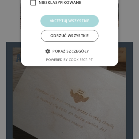
NIESKLASYFIKOWANE
AKCEPTUJ WSZYSTKIE
ODRZUĆ WSZYSTKIE
POKAŻ SZCZEGÓŁY
POWERED BY COOKIESCRIPT